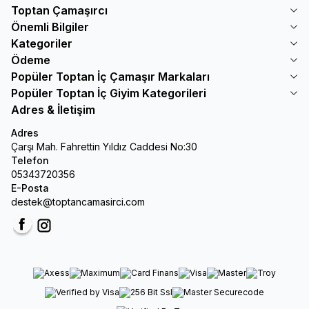
Toptan Çamaşırcı
Önemli Bilgiler
Kategoriler
Ödeme
Popüler Toptan İç Çamaşır Markaları
Popüler Toptan İç Giyim Kategorileri
Adres & İletişim
Adres
Çarşı Mah. Fahrettin Yıldız Caddesi No:30
Telefon
05343720356
E-Posta
destek@toptancamasirci.com
Facebook
Instagram