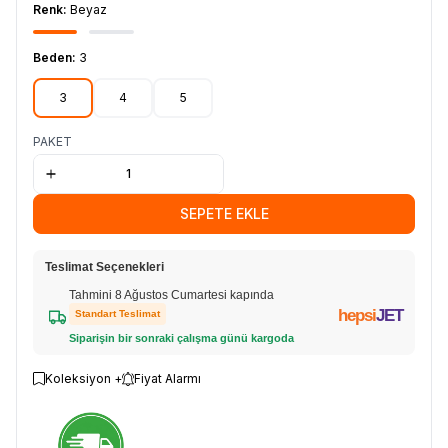
Renk:
Beyaz
Beden:
3
3
4
5
PAKET
SEPETE EKLE
Teslimat Seçenekleri
Tahmini 8 Ağustos Cumartesi kapında
hepsi
JET
Standart Teslimat
Siparişin bir sonraki çalışma günü kargoda
Koleksiyon +
Fiyat Alarmı