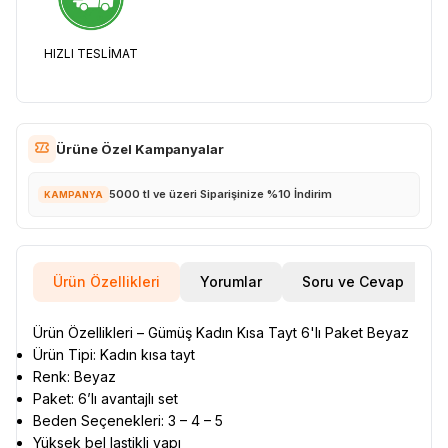
HIZLI TESLİMAT
Ürüne Özel Kampanyalar
5000 tl ve üzeri Siparişinize %10 İndirim
KAMPANYA
Ürün Özellikleri
Yorumlar
Soru ve Cevap
Ürün Özellikleri – Gümüş Kadın Kısa Tayt 6'lı Paket Beyaz
Ürün Tipi: Kadın kısa tayt
Renk: Beyaz
Paket: 6’lı avantajlı set
Beden Seçenekleri: 3 – 4 – 5
Yüksek bel lastikli yapı