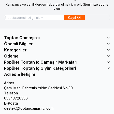
Kampanya ve yeniliklerden haberdar olmak için e-bültenimize abone
olun!
Kayıt Ol
Toptan Çamaşırcı
Önemli Bilgiler
Kategoriler
Ödeme
Popüler Toptan İç Çamaşır Markaları
Popüler Toptan İç Giyim Kategorileri
Adres & İletişim
Adres
Çarşı Mah. Fahrettin Yıldız Caddesi No:30
Telefon
05343720356
E-Posta
destek@toptancamasirci.com