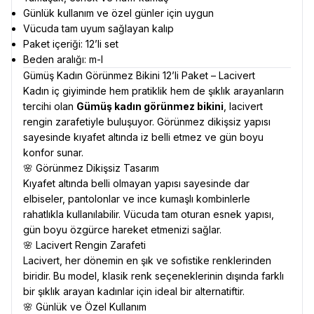
Günlük kullanım ve özel günler için uygun
Vücuda tam uyum sağlayan kalıp
Paket içeriği: 12’li set
Beden aralığı: m-l
Gümüş Kadın Görünmez Bikini 12’li Paket – Lacivert
Kadın iç giyiminde hem pratiklik hem de şıklık arayanların
tercihi olan
Gümüş kadın görünmez bikini
, lacivert
rengin zarafetiyle buluşuyor. Görünmez dikişsiz yapısı
sayesinde kıyafet altında iz belli etmez ve gün boyu
konfor sunar.
🌸 Görünmez Dikişsiz Tasarım
Kıyafet altında belli olmayan yapısı sayesinde dar
elbiseler, pantolonlar ve ince kumaşlı kombinlerle
rahatlıkla kullanılabilir. Vücuda tam oturan esnek yapısı,
gün boyu özgürce hareket etmenizi sağlar.
🌸 Lacivert Rengin Zarafeti
Lacivert, her dönemin en şık ve sofistike renklerinden
biridir. Bu model, klasik renk seçeneklerinin dışında farklı
bir şıklık arayan kadınlar için ideal bir alternatiftir.
🌸 Günlük ve Özel Kullanım