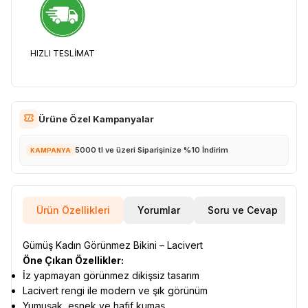
HIZLI TESLİMAT
Ürüne Özel Kampanyalar
5000 tl ve üzeri Siparişinize %10 İndirim
KAMPANYA
Ürün Özellikleri
Yorumlar
Soru ve Cevap
Gümüş Kadın Görünmez Bikini – Lacivert
Öne Çıkan Özellikler:
İz yapmayan görünmez dikişsiz tasarım
Lacivert rengi ile modern ve şık görünüm
Yumuşak, esnek ve hafif kumaş