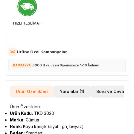
HIZLI TESLİMAT
Ürüne Özel Kampanyalar
5000 tl ve üzeri Siparişinize %10 İndirim
KAMPANYA
Ürün Özellikleri
Yorumlar (1)
Soru ve Cevap
Ürün Özellikleri:
Ürün Kodu:
TKD 3020
Marka:
Gümüş
Renk:
Koyu karışık (siyah, gri, beyaz)
Beden:
Standart