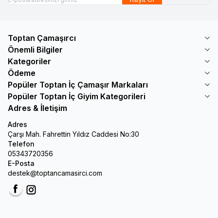
Toptan Çamaşırcı
Önemli Bilgiler
Kategoriler
Ödeme
Popüler Toptan İç Çamaşır Markaları
Popüler Toptan İç Giyim Kategorileri
Adres & İletişim
Adres
Çarşı Mah. Fahrettin Yıldız Caddesi No:30
Telefon
05343720356
E-Posta
destek@toptancamasirci.com
Facebook
Instagram