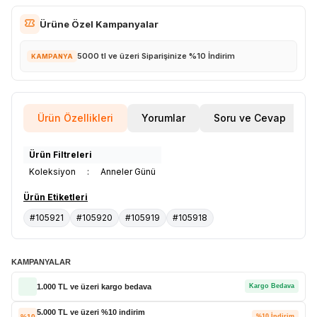
Ürüne Özel Kampanyalar
5000 tl ve üzeri Siparişinize %10 İndirim
KAMPANYA
Ürün Özellikleri
Yorumlar
Soru ve Cevap
Ürün Filtreleri
Koleksiyon
:
Anneler Günü
Ürün Etiketleri
#105921
#105920
#105919
#105918
KAMPANYALAR
1.000 TL ve üzeri kargo bedava
Kargo Bedava
5.000 TL ve üzeri %10 indirim
%10
%10 İndirim