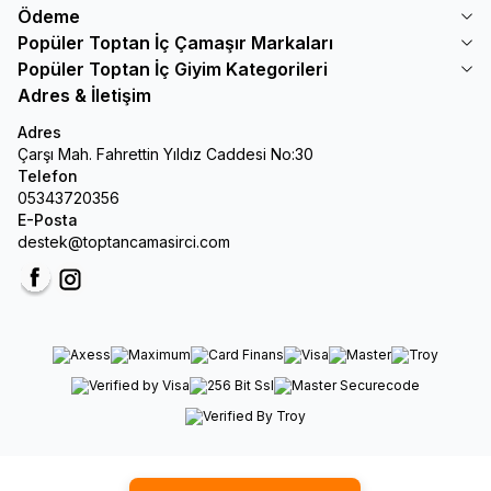
Ödeme
Popüler Toptan İç Çamaşır Markaları
Popüler Toptan İç Giyim Kategorileri
Adres & İletişim
Adres
Çarşı Mah. Fahrettin Yıldız Caddesi No:30
Telefon
05343720356
E-Posta
destek@toptancamasirci.com
Facebook
Instagram