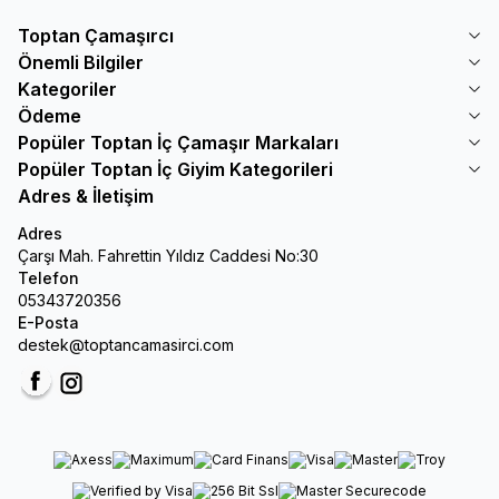
Toptan Çamaşırcı
Önemli Bilgiler
Kategoriler
Ödeme
Popüler Toptan İç Çamaşır Markaları
Popüler Toptan İç Giyim Kategorileri
Adres & İletişim
Adres
Çarşı Mah. Fahrettin Yıldız Caddesi No:30
Telefon
05343720356
E-Posta
destek@toptancamasirci.com
Facebook
Instagram