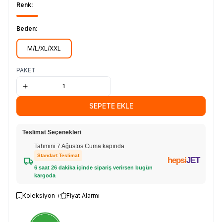
Renk:
Beden:
M/L/XL/XXL
PAKET
SEPETE EKLE
Teslimat Seçenekleri
Tahmini 7 Ağustos Cuma kapında
Standart Teslimat
hepsi
JET
6 saat 26 dakika içinde sipariş verirsen bugün
kargoda
Koleksiyon +
Fiyat Alarmı