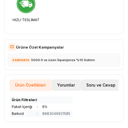
HIZLI TESLİMAT
Ürüne Özel Kampanyalar
5000 tl ve üzeri Siparişinize %10 İndirim
KAMPANYA
Ürün Özellikleri
Yorumlar
Soru ve Cevap
Ürün Filtreleri
Paket İçeriği
:
6'lı
Barkod
:
8683049921585