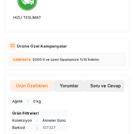
HIZLI TESLİMAT
Ürüne Özel Kampanyalar
5000 tl ve üzeri Siparişinize %10 İndirim
KAMPANYA
Ürün Özellikleri
Yorumlar
Soru ve Cevap
Ağırlık
:
0 kg
Ürün Filtreleri
Koleksiyon
:
Anneler Günü
Barkod
:
107327