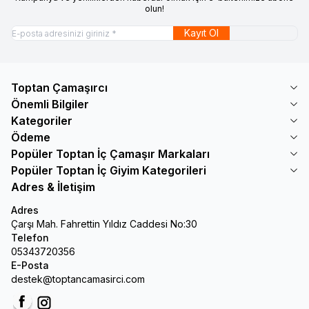
olun!
Kayıt Ol
Toptan Çamaşırcı
Önemli Bilgiler
Kategoriler
Ödeme
Popüler Toptan İç Çamaşır Markaları
Popüler Toptan İç Giyim Kategorileri
Adres & İletişim
Adres
Çarşı Mah. Fahrettin Yıldız Caddesi No:30
Telefon
05343720356
E-Posta
destek@toptancamasirci.com
Facebook
Instagram