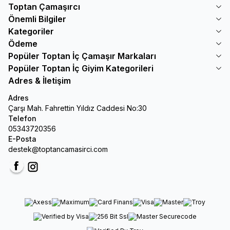
Toptan Çamaşırcı
Önemli Bilgiler
Kategoriler
Ödeme
Popüler Toptan İç Çamaşır Markaları
Popüler Toptan İç Giyim Kategorileri
Adres & İletişim
Adres
Çarşı Mah. Fahrettin Yıldız Caddesi No:30
Telefon
05343720356
E-Posta
destek@toptancamasirci.com
Facebook
Instagram