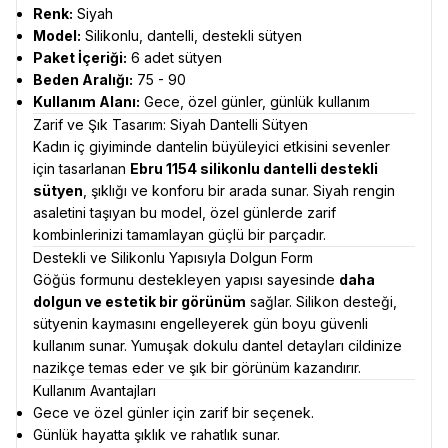
Renk:
Siyah
Model:
Silikonlu, dantelli, destekli sütyen
Paket İçeriği:
6 adet sütyen
Beden Aralığı:
75 - 90
Kullanım Alanı:
Gece, özel günler, günlük kullanım
Zarif ve Şık Tasarım: Siyah Dantelli Sütyen
Kadın iç giyiminde dantelin büyüleyici etkisini sevenler
için tasarlanan
Ebru 1154 silikonlu dantelli destekli
sütyen
, şıklığı ve konforu bir arada sunar. Siyah rengin
asaletini taşıyan bu model, özel günlerde zarif
kombinlerinizi tamamlayan güçlü bir parçadır.
Destekli ve Silikonlu Yapısıyla Dolgun Form
Göğüs formunu destekleyen yapısı sayesinde
daha
dolgun ve estetik bir görünüm
sağlar. Silikon desteği,
sütyenin kaymasını engelleyerek gün boyu güvenli
kullanım sunar. Yumuşak dokulu dantel detayları cildinize
nazikçe temas eder ve şık bir görünüm kazandırır.
Kullanım Avantajları
Gece ve özel günler için zarif bir seçenek.
Günlük hayatta şıklık ve rahatlık sunar.