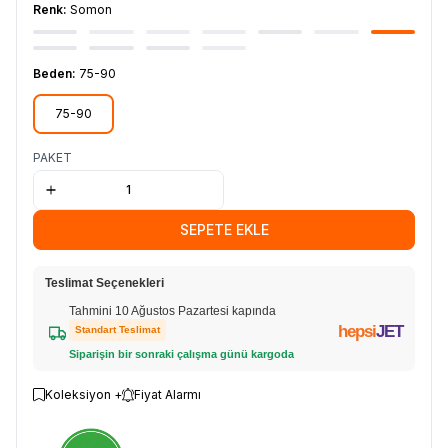
Renk:
Somon
Beden:
75-90
75-90
PAKET
SEPETE EKLE
Teslimat Seçenekleri
Tahmini 10 Ağustos Pazartesi kapında
hepsi
JET
Standart Teslimat
Siparişin bir sonraki çalışma günü kargoda
Koleksiyon +
Fiyat Alarmı