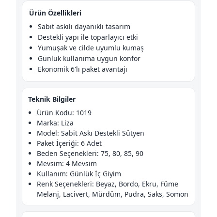
Ürün Özellikleri
Sabit askılı dayanıklı tasarım
Destekli yapı ile toparlayıcı etki
Yumuşak ve cilde uyumlu kumaş
Günlük kullanıma uygun konfor
Ekonomik 6'lı paket avantajı
Teknik Bilgiler
Ürün Kodu: 1019
Marka: Liza
Model: Sabit Askı Destekli Sütyen
Paket İçeriği: 6 Adet
Beden Seçenekleri: 75, 80, 85, 90
Mevsim: 4 Mevsim
Kullanım: Günlük İç Giyim
Renk Seçenekleri: Beyaz, Bordo, Ekru, Füme
Melanj, Lacivert, Mürdüm, Pudra, Saks, Somon