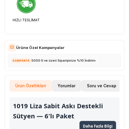
HIZLI TESLİMAT
Ürüne Özel Kampanyalar
5000 tl ve üzeri Siparişinize %10 İndirim
KAMPANYA
Ürün Özellikleri
Yorumlar
Soru ve Cevap
1019 Liza Sabit Askı Destekli
Sütyen — 6'lı Paket
Daha Fazla Bilgi