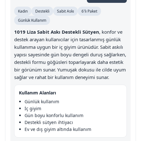
Kadın
Destekli
Sabit Askı
6'lı Paket
Günlük Kullanım
1019 Liza Sabit Askı Destekli Sütyen
, konfor ve
destek arayan kullanıcılar için tasarlanmış günlük
kullanıma uygun bir iç giyim ürünüdür. Sabit askılı
yapısı sayesinde gün boyu dengeli duruş sağlarken,
destekli formu göğüsleri toparlayarak daha estetik
bir görünüm sunar. Yumuşak dokusu ile cilde uyum
sağlar ve rahat bir kullanım deneyimi sunar.
Kullanım Alanları
Günlük kullanım
İç giyim
Gün boyu konforlu kullanım
Destekli sütyen ihtiyacı
Ev ve dış giyim altında kullanım