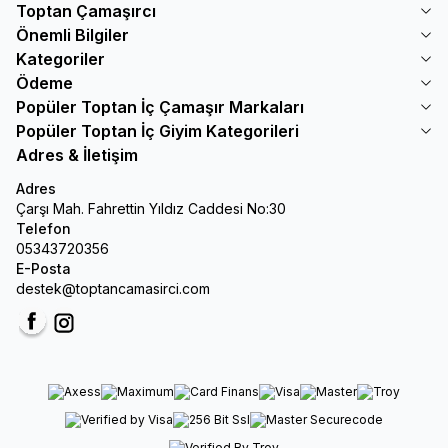
Toptan Çamaşırcı
Önemli Bilgiler
Kategoriler
Ödeme
Popüler Toptan İç Çamaşır Markaları
Popüler Toptan İç Giyim Kategorileri
Adres & İletişim
Adres
Çarşı Mah. Fahrettin Yıldız Caddesi No:30
Telefon
05343720356
E-Posta
destek@toptancamasirci.com
Facebook
Instagram