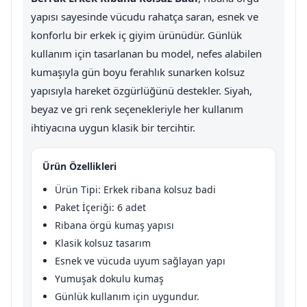
yapısı sayesinde vücudu rahatça saran, esnek ve
konforlu bir erkek iç giyim ürünüdür. Günlük
kullanım için tasarlanan bu model, nefes alabilen
kumaşıyla gün boyu ferahlık sunarken kolsuz
yapısıyla hareket özgürlüğünü destekler. Siyah,
beyaz ve gri renk seçenekleriyle her kullanım
ihtiyacına uygun klasik bir tercihtir.
Ürün Özellikleri
Ürün Tipi: Erkek ribana kolsuz badi
Paket İçeriği: 6 adet
Ribana örgü kumaş yapısı
Klasik kolsuz tasarım
Esnek ve vücuda uyum sağlayan yapı
Yumuşak dokulu kumaş
Günlük kullanım için uygundur.