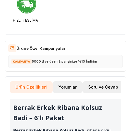
HIZLI TESLİMAT
Ürüne Özel Kampanyalar
5000 tl ve üzeri Siparişinize %10 İndirim
KAMPANYA
Ürün Özellikleri
Yorumlar
Soru ve Cevap
Berrak Erkek Ribana Kolsuz
Badi – 6'lı Paket
Berrak Erkek Ribana Kolsuz Badi
, ribana örgü