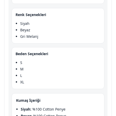
Renk Seçenekleri
Siyah
Beyaz
Gri Melanj
Beden Seçenekleri
S
M
L
XL
Kumaş İçeriği
Siyah:
%100 Cotton Penye
Beyaz:
%100 Cotton Penye