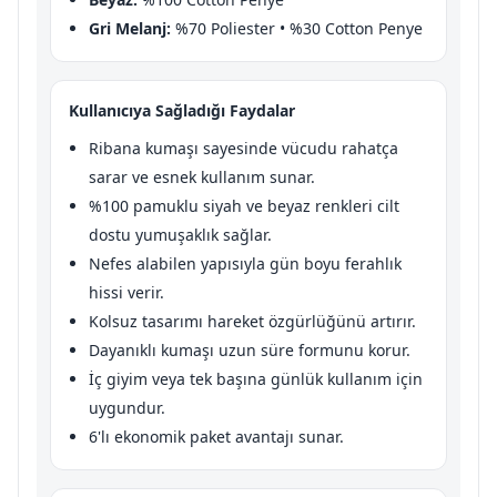
Gri Melanj:
%70 Poliester • %30 Cotton Penye
Kullanıcıya Sağladığı Faydalar
Ribana kumaşı sayesinde vücudu rahatça
sarar ve esnek kullanım sunar.
%100 pamuklu siyah ve beyaz renkleri cilt
dostu yumuşaklık sağlar.
Nefes alabilen yapısıyla gün boyu ferahlık
hissi verir.
Kolsuz tasarımı hareket özgürlüğünü artırır.
Dayanıklı kumaşı uzun süre formunu korur.
İç giyim veya tek başına günlük kullanım için
uygundur.
6'lı ekonomik paket avantajı sunar.