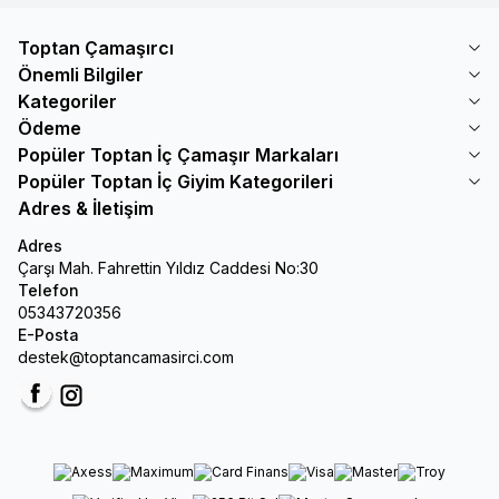
Toptan Çamaşırcı
Önemli Bilgiler
Kategoriler
Ödeme
Popüler Toptan İç Çamaşır Markaları
Popüler Toptan İç Giyim Kategorileri
Adres & İletişim
Adres
Çarşı Mah. Fahrettin Yıldız Caddesi No:30
Telefon
05343720356
E-Posta
destek@toptancamasirci.com
Facebook
Instagram