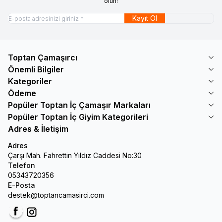
olun!
Kayıt Ol
Toptan Çamaşırcı
Önemli Bilgiler
Kategoriler
Ödeme
Popüler Toptan İç Çamaşır Markaları
Popüler Toptan İç Giyim Kategorileri
Adres & İletişim
Adres
Çarşı Mah. Fahrettin Yıldız Caddesi No:30
Telefon
05343720356
E-Posta
destek@toptancamasirci.com
Facebook
Instagram