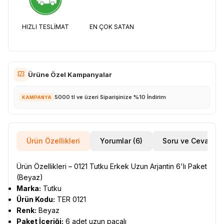
EN ÇOK SATAN
HIZLI TESLİMAT
Ürüne Özel Kampanyalar
5000 tl ve üzeri Siparişinize %10 İndirim
KAMPANYA
Ürün Özellikleri
Yorumlar (6)
Soru ve Cevap
Ürün Özellikleri – 0121 Tutku Erkek Uzun Arjantin 6'lı Paket
(Beyaz)
Marka:
Tutku
Ürün Kodu:
TER 0121
Renk:
Beyaz
Paket İçeriği:
6 adet uzun paçalı