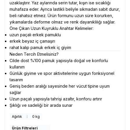
uzaklaştırır. Yaz aylarında serin tutar, kışın ise sıcaklığı
muhafaza eder. Ayrıca lastikli beliyle sıkmadan sabit durur,
beli rahatsız etmez. Ürün formunu uzun süre korurken,
yıkamalarda deforme olmaz ve renk dayanıklılığı sağlar.
Öne Çıkan Uzun Kuyruklu Anahtar Kelimeler:
uzun paçalı erkek pamuklu
erkek beyaz iç çamaşırı
rahat kalıp pamuk erkek iç giyim
Neden Tercih Etmelisiniz?
Cilde dost %100 pamuk yapısıyla doğal ve konforlu
kullanım
Günlük giyime ve spor aktivitelerine uygun fonksiyonel
tasarım
Geniş beden aralığı sayesinde her vücut tipine uyum
sağlar
Uzun paçalı yapısıyla tahrişi azaltır, konforu artırır
Şıklığı ve sadeliği bir arada sunar
Ağırlık
:
0 kg
Ürün Filtreleri