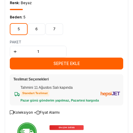
Renk:
Beyaz
Beden:
5
5
6
7
PAKET
SEPETE EKLE
Teslimat Seçenekleri
Tahmini 11 Ağustos Salı kapında
hepsi
JET
Standart Teslimat
Pazar günü gönderim yapılmaz, Pazartesi kargoda
Koleksiyon +
Fiyat Alarmı