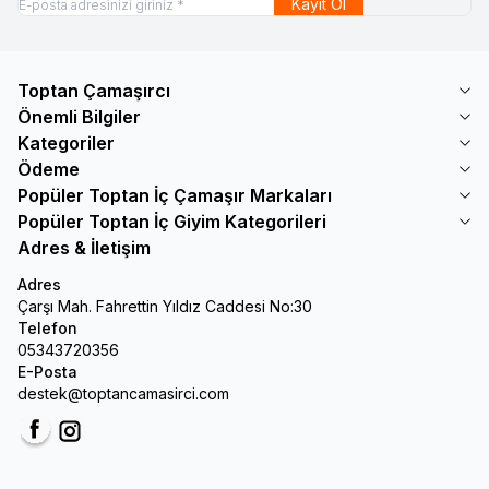
Kayıt Ol
Toptan Çamaşırcı
Önemli Bilgiler
Kategoriler
Ödeme
Popüler Toptan İç Çamaşır Markaları
Popüler Toptan İç Giyim Kategorileri
Adres & İletişim
Adres
Çarşı Mah. Fahrettin Yıldız Caddesi No:30
Telefon
05343720356
E-Posta
destek@toptancamasirci.com
Facebook
Instagram