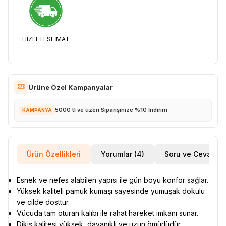
HIZLI TESLİMAT
Ürüne Özel Kampanyalar
5000 tl ve üzeri Siparişinize %10 İndirim
KAMPANYA
Ürün Özellikleri
Yorumlar (4)
Soru ve Cevap
Esnek ve nefes alabilen yapısı ile gün boyu konfor sağlar.
Yüksek kaliteli pamuk kumaşı sayesinde yumuşak dokulu
ve cilde dosttur.
Vücuda tam oturan kalıbı ile rahat hareket imkanı sunar.
Dikiş kalitesi yüksek, dayanıklı ve uzun ömürlüdür.