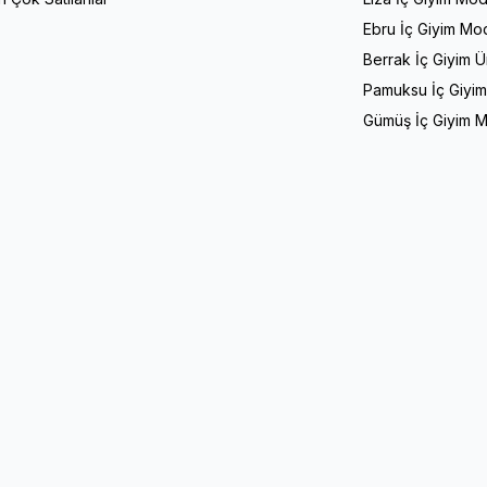
Ebru İç Giyim Mod
Berrak İç Giyim Ü
Pamuksu İç Giyim
Gümüş İç Giyim M