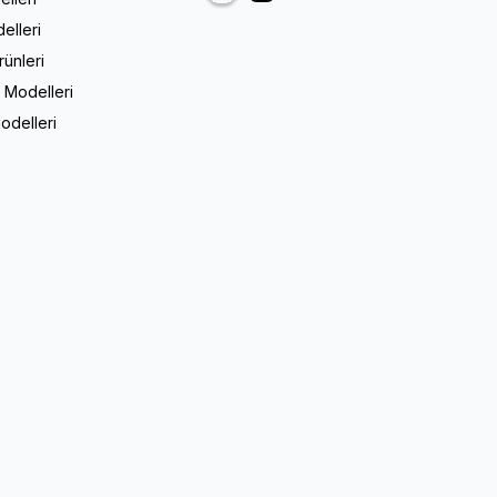
elleri
rünleri
 Modelleri
odelleri