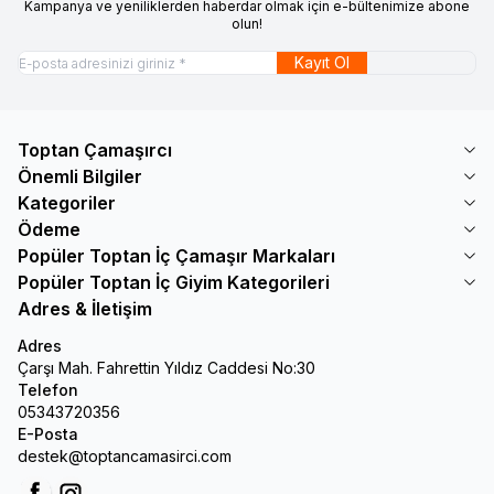
Kampanya ve yeniliklerden haberdar olmak için e-bültenimize abone
olun!
Kayıt Ol
Toptan Çamaşırcı
Önemli Bilgiler
Kategoriler
Ödeme
Popüler Toptan İç Çamaşır Markaları
Popüler Toptan İç Giyim Kategorileri
Adres & İletişim
Adres
Çarşı Mah. Fahrettin Yıldız Caddesi No:30
Telefon
05343720356
E-Posta
destek@toptancamasirci.com