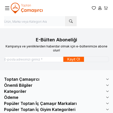
Favorilerim
Hesabım
Sepet
E-Bülten Aboneliği
Kampanya ve yeniliklerden haberdar olmak için e-bültenimize abone
olun!
Kayıt Ol
Toptan Çamaşırcı
Önemli Bilgiler
Kategoriler
Ödeme
Popüler Toptan İç Çamaşır Markaları
Popüler Toptan İç Giyim Kategorileri