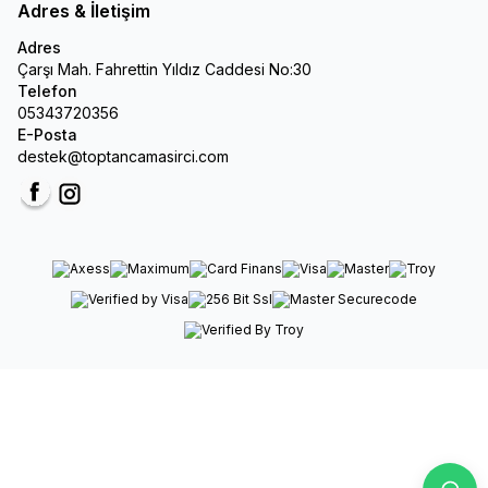
Adres & İletişim
Adres
Çarşı Mah. Fahrettin Yıldız Caddesi No:30
Telefon
05343720356
E-Posta
destek@toptancamasirci.com
Facebook
Instagram