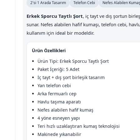
2'si 1 Arada Tasarım
Telefon Cebi
Nefes Alabilen Kuma
Erkek Sporcu Taytlı Şort
, iç tayt ve dış şortun bi
sunar. Nefes alabilen hafif kumaşı, telefon cebi, havl
kullanım için ideal bir modeldir.
Ürün Özellikleri
Ürün Tipi: Erkek Sporcu Taytlı Şort
Paket İçeriği: 5 Adet
İç tayt + dış şort birleşik tasarım
Yan telefon cebi
Arka fermuarlı cep
Havlu taşıma aparatı
Nefes alabilen hafif kumaş
4 yöne esneyen yapı
Teri hızlı uzaklaştıran kumaş teknolojisi
Makinede yıkanabilir