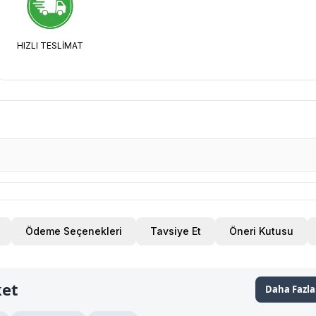
HIZLI TESLİMAT
Ödeme Seçenekleri
Tavsiye Et
Öneri Kutusu
ket
Daha Fazla 