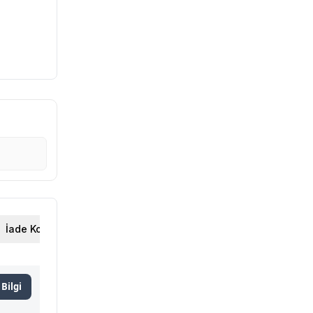
İade Koşulları
Bilgi