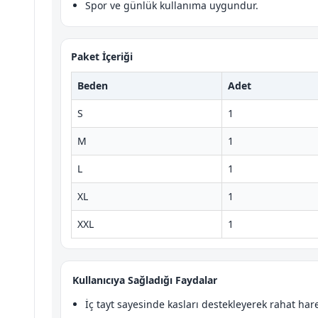
Spor ve günlük kullanıma uygundur.
Paket İçeriği
Beden
Adet
S
1
M
1
L
1
XL
1
XXL
1
Kullanıcıya Sağladığı Faydalar
İç tayt sayesinde kasları destekleyerek rahat hare