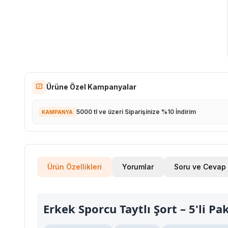
Ürüne Özel Kampanyalar
5000 tl ve üzeri Siparişinize %10 İndirim
KAMPANYA
Ürün Özellikleri
Yorumlar
Soru ve Cevap
Erkek Sporcu Taytlı Şort – 5'li Pa