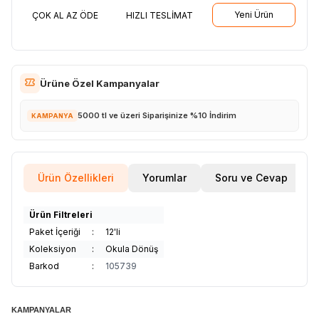
Yeni Ürün
ÇOK AL AZ ÖDE
HIZLI TESLİMAT
Ürüne Özel Kampanyalar
5000 tl ve üzeri Siparişinize %10 İndirim
KAMPANYA
Ürün Özellikleri
Yorumlar
Soru ve Cevap
Ürün Filtreleri
Paket İçeriği
:
12'li
Koleksiyon
:
Okula Dönüş
Barkod
:
105739
KAMPANYALAR