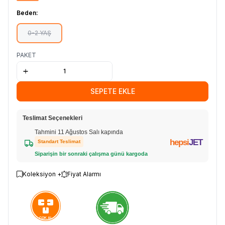
Beden:
0-2 YAŞ
PAKET
SEPETE EKLE
Teslimat Seçenekleri
Tahmini 11 Ağustos Salı kapında
hepsi
JET
Standart Teslimat
Siparişin bir sonraki çalışma günü kargoda
Koleksiyon +
Fiyat Alarmı