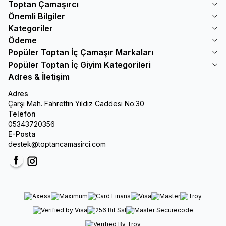
Toptan Çamaşırcı
Önemli Bilgiler
Kategoriler
Ödeme
Popüler Toptan İç Çamaşır Markaları
Popüler Toptan İç Giyim Kategorileri
Adres & İletişim
Adres
Çarşı Mah. Fahrettin Yıldız Caddesi No:30
Telefon
05343720356
E-Posta
destek@toptancamasirci.com
Facebook
Instagram