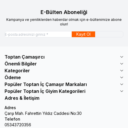
E-Bülten Aboneliği
Kampanya ve yeniliklerden haberdar olmak için e-bültenimize abone
olun!
Kayıt Ol
Toptan Çamaşırcı
Önemli Bilgiler
Kategoriler
Ödeme
Popüler Toptan İç Çamaşır Markaları
Popüler Toptan İç Giyim Kategorileri
Adres & İletişim
Adres
Çarşı Mah. Fahrettin Yıldız Caddesi No:30
Telefon
05343720356