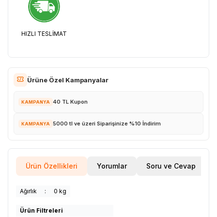
HIZLI TESLİMAT
Ürüne Özel Kampanyalar
40 TL Kupon
KAMPANYA
5000 tl ve üzeri Siparişinize %10 İndirim
KAMPANYA
Ürün Özellikleri
Yorumlar
Soru ve Cevap
Ağırlık
:
0 kg
Ürün Filtreleri