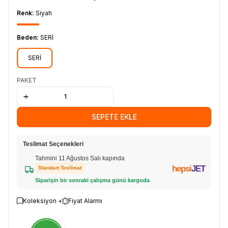
Renk:
Siyah
Beden:
SERİ
SERİ
PAKET
SEPETE EKLE
Teslimat Seçenekleri
Tahmini 11 Ağustos Salı kapında
hepsi
JET
Standart Teslimat
Siparişin bir sonraki çalışma günü kargoda
Koleksiyon +
Fiyat Alarmı