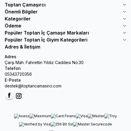
Toptan Çamaşırcı
Önemli Bilgiler
Kategoriler
Ödeme
Popüler Toptan İç Çamaşır Markaları
Popüler Toptan İç Giyim Kategorileri
Adres & İletişim
Adres
Çarşı Mah. Fahrettin Yıldız Caddesi No:30
Telefon
05343720356
E-Posta
destek@toptancamasirci.com
Facebook
Instagram