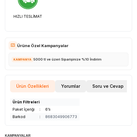
HIZLI TESLİMAT
Ürüne Özel Kampanyalar
5000 tl ve üzeri Siparişinize %10 İndirim
KAMPANYA
Ürün Özellikleri
Yorumlar
Soru ve Cevap
Ürün Filtreleri
Paket İçeriği
:
6'lı
Barkod
:
8683049906773
KAMPANYALAR