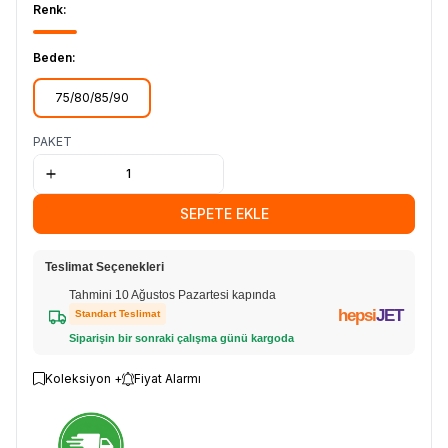
Renk:
Beden:
75/80/85/90
PAKET
SEPETE EKLE
Teslimat Seçenekleri
Tahmini 10 Ağustos Pazartesi kapında
hepsi
JET
Standart Teslimat
Siparişin bir sonraki çalışma günü kargoda
Koleksiyon +
Fiyat Alarmı