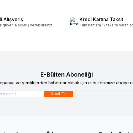
i Alışveriş
Kredi Kartına Taksit
e güvenle sipariş verebilirsiniz.
Tüm kartlara 12 taksite varan 
E-Bülten Aboneliği
mpanya ve yeniliklerden haberdar olmak için e-bültenimize abone ol
Kayıt Ol